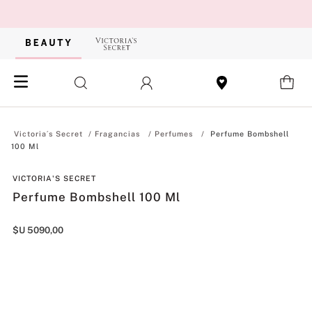
Fragancias
Perfumes
Perfume Bombshell
100 Ml
VICTORIA'S SECRET
Perfume Bombshell 100 Ml
$U
5090
,
00