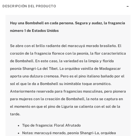
DESCRIPCIÓN DEL PRODUCTO
Hay una Bombshell en cada persona. Segura y audaz, la fragancia 
número 1 de Estados Unidos
Se abre con el brillo radiante del maracuyá morado brasileño. El 
corazón de la fragancia florece con la peonía, la flor característica 
de Bombshell. En este caso, la variedad es la limpia y florida 
peonía Shangri-La del Tíbet. La orquídea vainilla de Madagascar 
aporta una dulzura cremosa. Pero es el pino italiano bañado por el 
sol el que le da a Bombshell su inimitable toque aromático. 
Anteriormente reservada para fragancias masculinas, pero pionera 
para mujeres con la creación de Bombshell, la nota se captura en 
el momento en que el pino de Liguria se calienta con el sol de la 
tarde.
Tipo de fragancia: Floral Afrutado
Notas: maracuyá morado, peonía Shangri-La, orquídea 