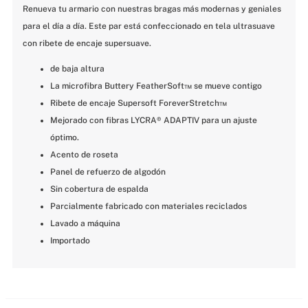
Renueva tu armario con nuestras bragas más modernas y geniales 
para el día a día. Este par está confeccionado en tela ultrasuave 
con ribete de encaje supersuave.
de baja altura
La microfibra Buttery FeatherSoft™ se mueve contigo
Ribete de encaje Supersoft ForeverStretch™
Mejorado con fibras LYCRA® ADAPTIV para un ajuste 
óptimo.
Acento de roseta
Panel de refuerzo de algodón
Sin cobertura de espalda
Parcialmente fabricado con materiales reciclados
Lavado a máquina
Importado