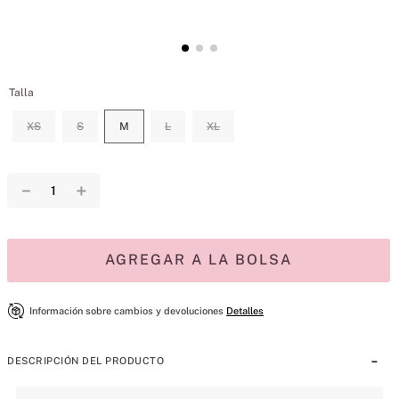
Talla
XS
S
M
L
XL
－
＋
AGREGAR A LA BOLSA
Información sobre cambios y devoluciones
Detalles
DESCRIPCIÓN DEL PRODUCTO