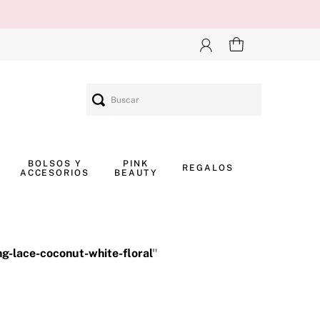
Buscar
BOLSOS Y
PINK
REGALOS
ACCESORIOS
BEAUTY
g-lace-coconut-white-floral
"