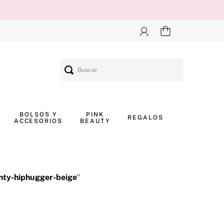
Buscar
BOLSOS Y
PINK
REGALOS
ACCESORIOS
BEAUTY
nty-hiphugger-beige
"