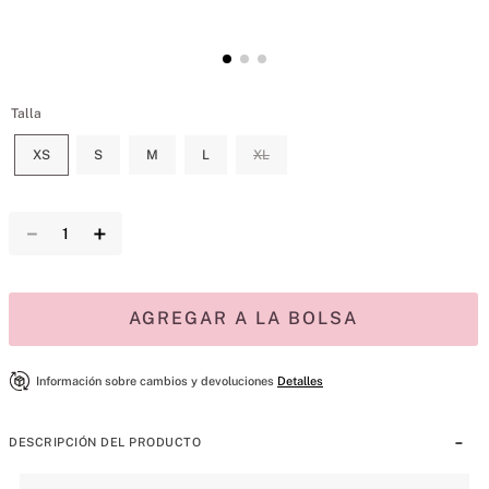
Talla
XS
S
M
L
XL
－
＋
AGREGAR A LA BOLSA
Información sobre cambios y devoluciones
Detalles
DESCRIPCIÓN DEL PRODUCTO