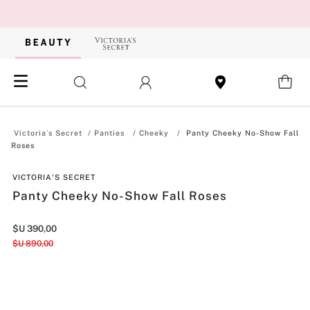
Panties
Cheeky
Panty Cheeky No-Show Fall
Roses
VICTORIA'S SECRET
Panty Cheeky No-Show Fall Roses
$U
390
,
00
$U
890
,
00