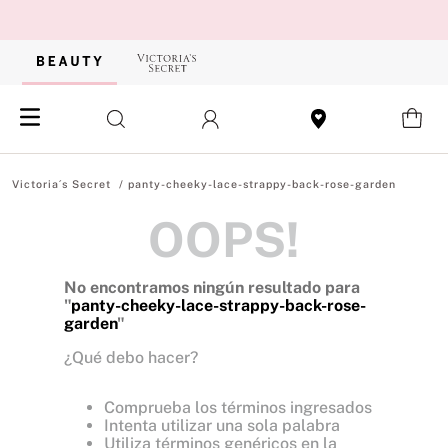
panty-cheeky-lace-strappy-back-rose-garden
OOPS!
No encontramos ningún resultado para
"
panty-cheeky-lace-strappy-back-rose-
garden
"
¿Qué debo hacer?
Comprueba los términos ingresados
Intenta utilizar una sola palabra
Utiliza términos genéricos en la