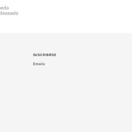
ueda
 deseado
SUSCRIBIRSE
Emails