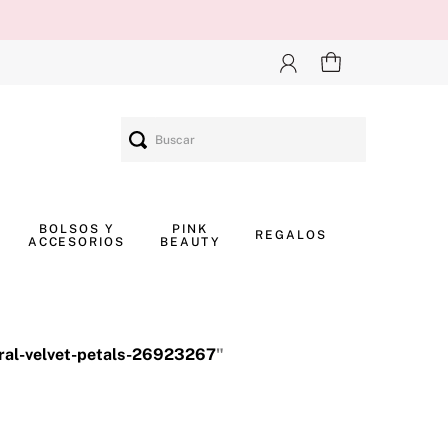
Buscar
BOLSOS Y
PINK
REGALOS
ACCESORIOS
BEAUTY
ral-velvet-petals-26923267
"