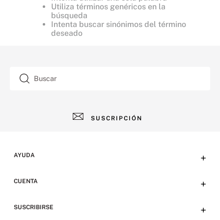
Utiliza términos genéricos en la
búsqueda
Intenta buscar sinónimos del término
deseado
Buscar
SUSCRIPCIÓN
AYUDA
+
Contacto
CUENTA
+
Tiendas
Tu cuenta
SUSCRIBIRSE
+
Preguntas frecuentes