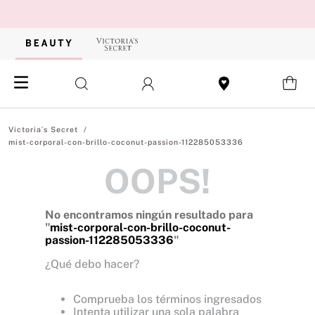
mist-corporal-con-brillo-coconut-passion-112285053336
OOPS!
No encontramos ningún resultado para
"
mist-corporal-con-brillo-coconut-
passion-112285053336
"
¿Qué debo hacer?
Comprueba los términos ingresados
Intenta utilizar una sola palabra