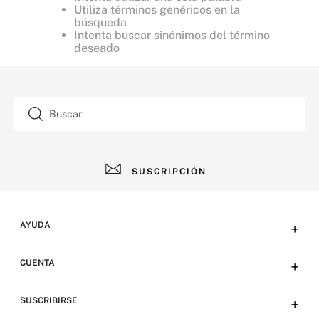
Utiliza términos genéricos en la
búsqueda
Intenta buscar sinónimos del término
deseado
Buscar
SUSCRIPCIÓN
AYUDA
+
Contacto
CUENTA
+
Tiendas
Tu cuenta
SUSCRIBIRSE
+
Preguntas frecuentes