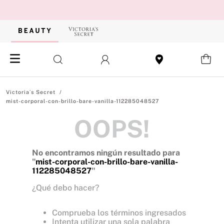
mist-corporal-con-brillo-bare-vanilla-112285048527
OOPS!
No encontramos ningún resultado para
"
mist-corporal-con-brillo-bare-vanilla-
112285048527
"
¿Qué debo hacer?
Comprueba los términos ingresados
Intenta utilizar una sola palabra