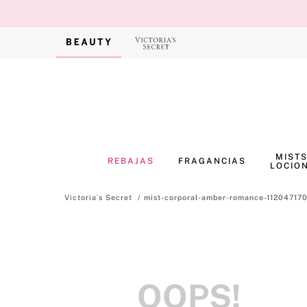
MISTS
REBAJAS
FRAGANCIAS
LOCIO
mist-corporal-amber-romance-11204717
OOPS!