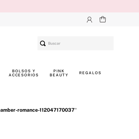
Buscar
BOLSOS Y
PINK
REGALOS
ACCESORIOS
BEAUTY
l-amber-romance-112047170037
"