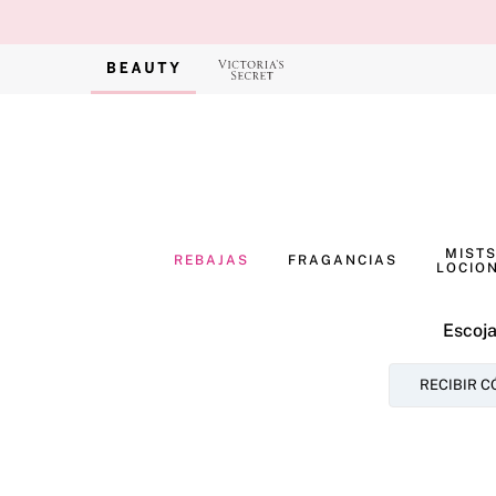
MISTS
REBAJAS
FRAGANCIAS
LOCIO
Escoja
RECIBIR C