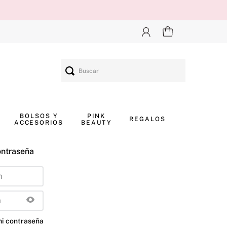
Buscar
BOLSOS Y
PINK
REGALOS
ACCESORIOS
BEAUTY
ontraseña
mi contraseña