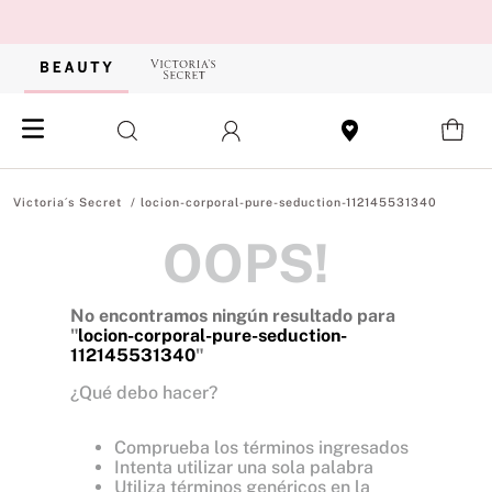
locion-corporal-pure-seduction-112145531340
OOPS!
No encontramos ningún resultado para
"
locion-corporal-pure-seduction-
112145531340
"
¿Qué debo hacer?
Comprueba los términos ingresados
Intenta utilizar una sola palabra
Utiliza términos genéricos en la