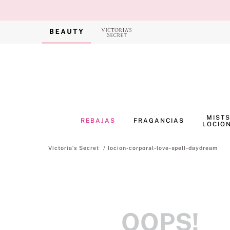
MISTS
REBAJAS
FRAGANCIAS
LOCIO
locion-corporal-love-spell-daydream
OOPS!