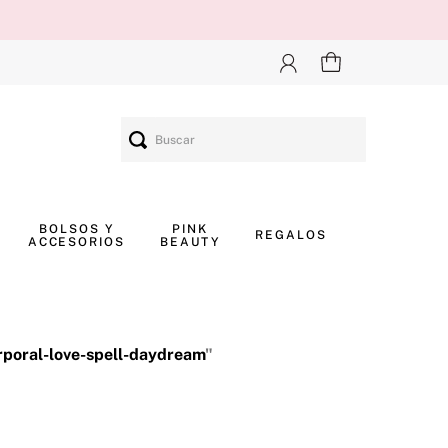
Buscar
BOLSOS Y
PINK
REGALOS
ACCESORIOS
BEAUTY
rporal-love-spell-daydream
"