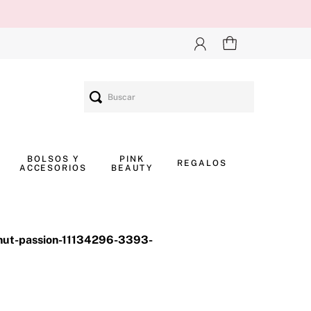
Buscar
BOLSOS Y
PINK
REGALOS
ACCESORIOS
BEAUTY
onut-passion-11134296-3393-