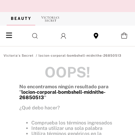
locion-corporal-bombshell-midnithe-26850513
OOPS!
No encontramos ningún resultado para
"
locion-corporal-bombshell-midnithe-
26850513
"
¿Qué debo hacer?
Comprueba los términos ingresados
Intenta utilizar una sola palabra
Utiliza términos genéricos en la