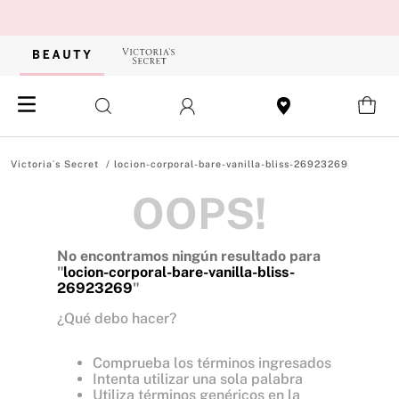
locion-corporal-bare-vanilla-bliss-26923269
OOPS!
No encontramos ningún resultado para
"
locion-corporal-bare-vanilla-bliss-
26923269
"
¿Qué debo hacer?
Comprueba los términos ingresados
Intenta utilizar una sola palabra
Utiliza términos genéricos en la