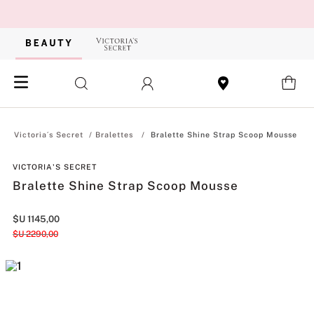
Bralettes
Bralette Shine Strap Scoop Mousse
VICTORIA'S SECRET
Bralette Shine Strap Scoop Mousse
$U
1145
,
00
$U
2290
,
00