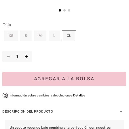
Talla
XS
S
M
L
XL
－
＋
AGREGAR A LA BOLSA
Información sobre cambios y devoluciones
Detalles
DESCRIPCIÓN DEL PRODUCTO
Un escote redondo bajo combina a la perfección con nuestros 