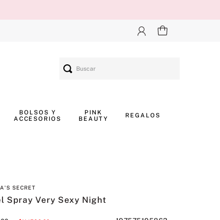
Buscar
BOLSOS Y
PINK
REGALOS
ACCESORIOS
BEAUTY
IA'S SECRET
l Spray Very Sexy Night