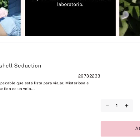
shell Seduction
26732233
pacable que está lista para viajar. Misteriosa e
ction es un velo...
－
＋
A