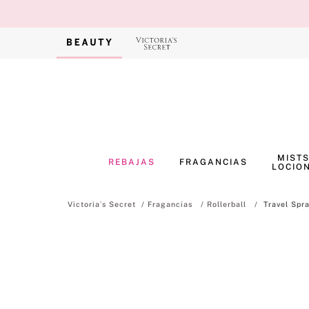
MISTS
REBAJAS
FRAGANCIAS
LOCIO
Fragancias
Rollerball
Travel Spr