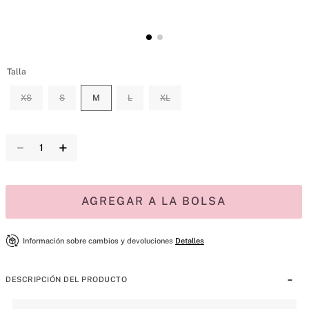
Talla
XS
S
M
L
XL
－
＋
AGREGAR A LA BOLSA
Información sobre cambios y devoluciones
Detalles
DESCRIPCIÓN DEL PRODUCTO