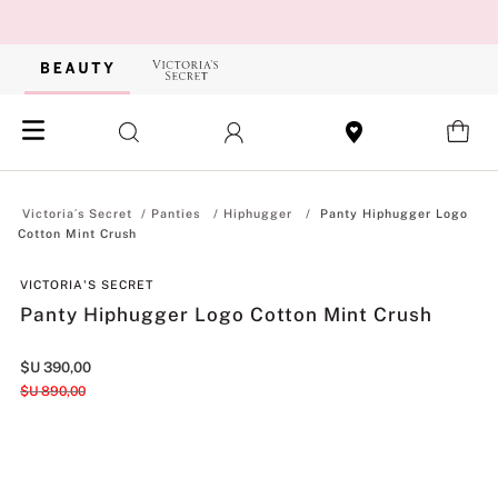
Panties
Hiphugger
Panty Hiphugger Logo
Cotton Mint Crush
VICTORIA'S SECRET
Panty Hiphugger Logo Cotton Mint Crush
$U
390
,
00
$U
890
,
00