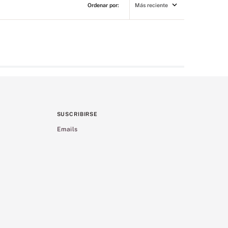
Más reciente
SUSCRIBIRSE
Emails