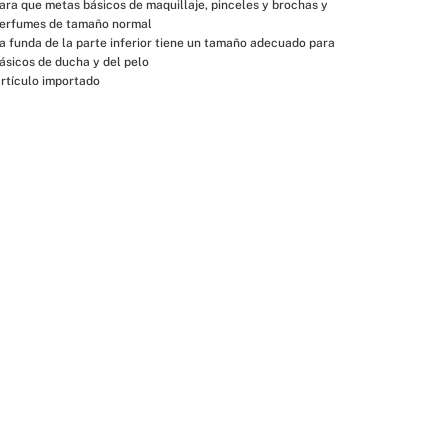
ara que metas básicos de maquillaje, pinceles y brochas y 
erfumes de tamaño normal
a funda de la parte inferior tiene un tamaño adecuado para 
ásicos de ducha y del pelo
rtículo importado