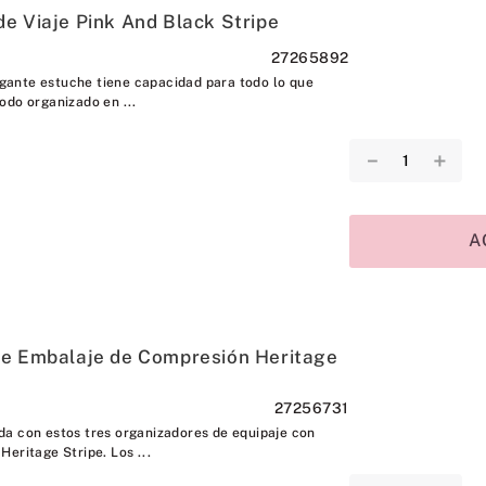
e Viaje Pink And Black Stripe
27265892
legante estuche tiene capacidad para todo lo que
odo organizado en ...
－
＋
A
de Embalaje de Compresión Heritage
27256731
a con estos tres organizadores de equipaje con
eritage Stripe. Los ...