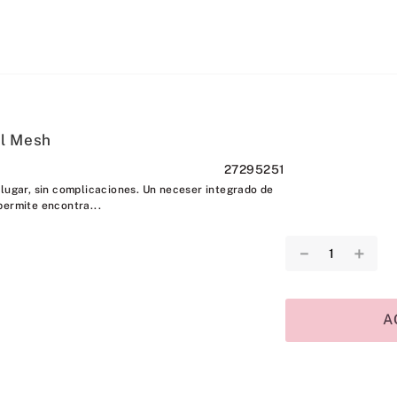
l Mesh
27295251
 lugar, sin complicaciones. Un neceser integrado de
permite encontra...
－
＋
A