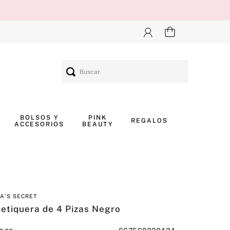
Buscar
BOLSOS Y
PINK
REGALOS
ACCESORIOS
BEAUTY
IA'S SECRET
etiquera de 4 Pizas Negro