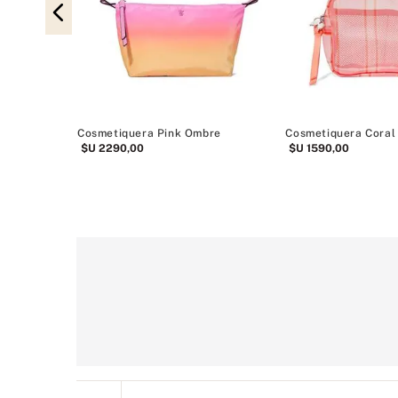
Cosmetiquera Pink Ombre
Cosmetiquera Coral
$U
2290
,
00
$U
1590
,
00