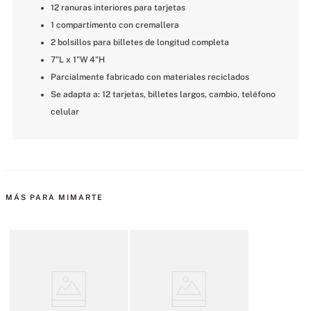
12 ranuras interiores para tarjetas
1 compartimento con cremallera
2 bolsillos para billetes de longitud completa
7"L x 1"W 4"H
Parcialmente fabricado con materiales reciclados
Se adapta a: 12 tarjetas, billetes largos, cambio, teléfono 
celular
MÁS PARA MIMARTE