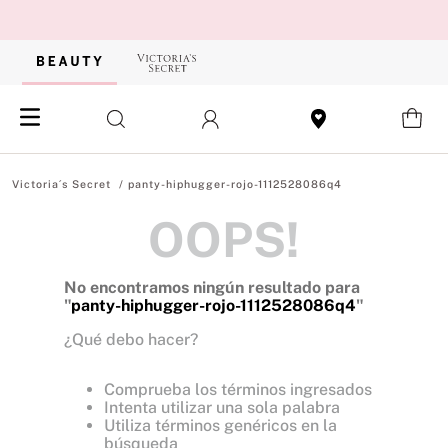
panty-hiphugger-rojo-1112528086q4
OOPS!
No encontramos ningún resultado para
"
panty-hiphugger-rojo-1112528086q4
"
¿Qué debo hacer?
Comprueba los términos ingresados
Intenta utilizar una sola palabra
Utiliza términos genéricos en la
búsqueda