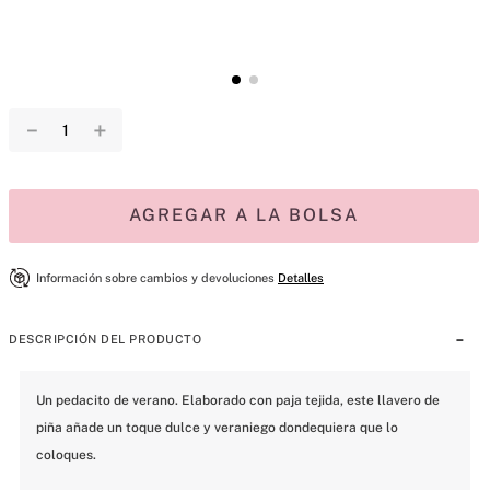
－
＋
AGREGAR A LA BOLSA
Información sobre cambios y devoluciones
Detalles
DESCRIPCIÓN DEL PRODUCTO
Un pedacito de verano. Elaborado con paja tejida, este llavero de 
piña añade un toque dulce y veraniego dondequiera que lo 
coloques.